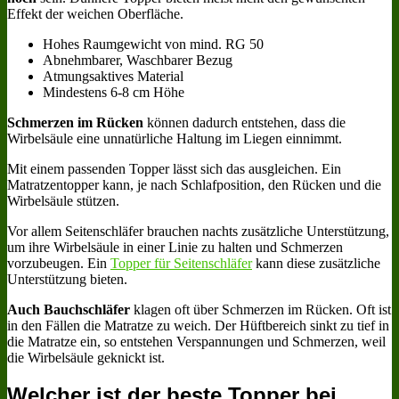
Effekt der weichen Oberfläche.
Hohes Raumgewicht von mind. RG 50
Abnehmbarer, Waschbarer Bezug
Atmungsaktives Material
Mindestens 6-8 cm Höhe
Schmerzen im Rücken
können dadurch entstehen, dass die
Wirbelsäule eine unnatürliche Haltung im Liegen einnimmt.
Mit einem passenden Topper lässt sich das ausgleichen. Ein
Matratzentopper kann, je nach Schlafposition, den Rücken und die
Wirbelsäule stützen.
Vor allem Seitenschläfer brauchen nachts zusätzliche Unterstützung,
um ihre Wirbelsäule in einer Linie zu halten und Schmerzen
vorzubeugen. Ein
Topper für Seitenschläfer
kann diese zusätzliche
Unterstützung bieten.
Auch Bauchschläfer
klagen oft über Schmerzen im Rücken. Oft ist
in den Fällen die Matratze zu weich. Der Hüftbereich sinkt zu tief in
die Matratze ein, so entstehen Verspannungen und Schmerzen, weil
die Wirbelsäule geknickt ist.
Welcher ist der beste Topper bei