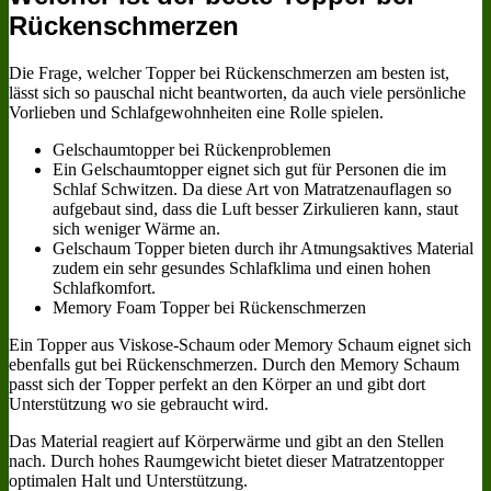
Rückenschmerzen
Die Frage, welcher Topper bei Rückenschmerzen am besten ist,
lässt sich so pauschal nicht beantworten, da auch viele persönliche
Vorlieben und Schlafgewohnheiten eine Rolle spielen.
Gelschaumtopper bei Rückenproblemen
Ein Gelschaumtopper eignet sich gut für Personen die im
Schlaf Schwitzen. Da diese Art von Matratzenauflagen so
aufgebaut sind, dass die Luft besser Zirkulieren kann, staut
sich weniger Wärme an.
Gelschaum Topper bieten durch ihr Atmungsaktives Material
zudem ein sehr gesundes Schlafklima und einen hohen
Schlafkomfort.
Memory Foam Topper bei Rückenschmerzen
Ein Topper aus Viskose-Schaum oder Memory Schaum eignet sich
ebenfalls gut bei Rückenschmerzen. Durch den Memory Schaum
passt sich der Topper perfekt an den Körper an und gibt dort
Unterstützung wo sie gebraucht wird.
Das Material reagiert auf Körperwärme und gibt an den Stellen
nach. Durch hohes Raumgewicht bietet dieser Matratzentopper
optimalen Halt und Unterstützung.