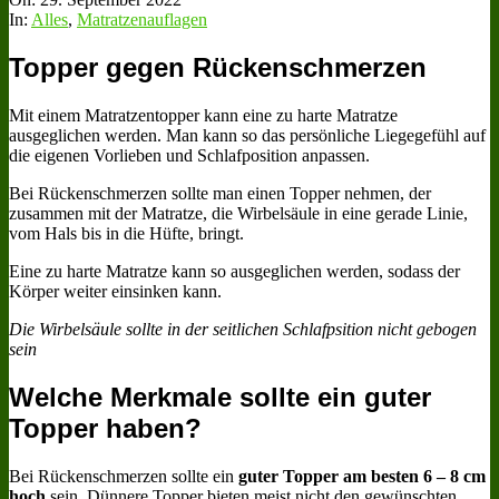
In:
Alles
,
Matratzenauflagen
Topper gegen Rückenschmerzen
Mit einem Matratzentopper kann eine zu harte Matratze
ausgeglichen werden. Man kann so das persönliche Liegegefühl auf
die eigenen Vorlieben und Schlafposition anpassen.
Bei Rückenschmerzen sollte man einen Topper nehmen, der
zusammen mit der Matratze, die Wirbelsäule in eine gerade Linie,
vom Hals bis in die Hüfte, bringt.
Eine zu harte Matratze kann so ausgeglichen werden, sodass der
Körper weiter einsinken kann.
Die Wirbelsäule sollte in der seitlichen Schlafpsition nicht gebogen
sein
Welche Merkmale sollte ein guter
Topper haben?
Bei Rückenschmerzen sollte ein
guter Topper am besten 6 – 8 cm
hoch
sein. Dünnere Topper bieten meist nicht den gewünschten